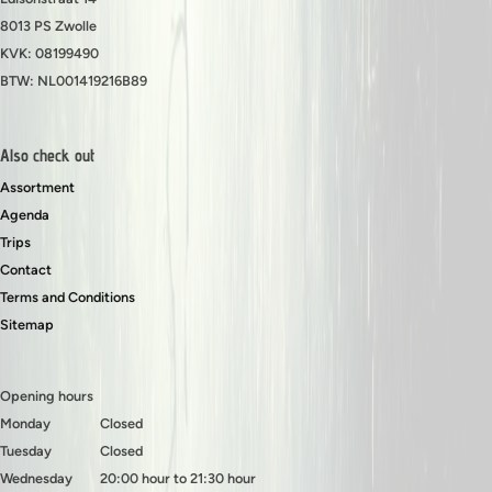
8013 PS Zwolle
KVK: 08199490
BTW: NL001419216B89
Also check out
Assortment
Agenda
Trips
Contact
Terms and Conditions
Sitemap
Opening hours
Monday
Closed
Tuesday
Closed
Wednesday
20:00 hour to 21:30 hour