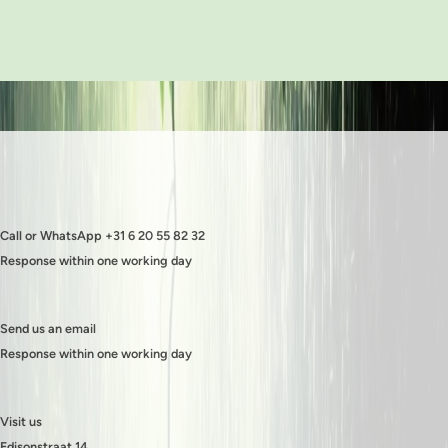
Call or WhatsApp +31 6 20 55 82 32
Response within one working day
Send us an email
Response within one working day
Visit us
Edisonstraat 14