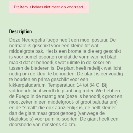
Dit item is helaas niet meer op voorraad.
Description
Deze Neoregelia fuego heeft een mooi postuur. De
normale is geschikt voor een kleine tot wat
middelgrote bak. Het is een bromelia die erg geschikt
is voor pumeliosoorten omdat de vorm van het blad
maakt dat er behoorlijk wat ruimte in de koker en
tussen de bladeren is. De plant heeft redelijk wat licht
nodig om de kleur te behouden. De plant is eenvoudig
te houden en prima geschikt voor een
kikkerpaludarium. Temperatuur: 14 tot 34 C. Bij
voldoende licht wordt de plant nog roder. We hebben
de Fuego in de maat giant (deze is behoorlijk groot en
moet zeker in een middelgroot- of groot paludarium)
en de "small" die ook aanzienlijk is, de helft kleiner
dan de giant maar groot genoeg (vanwege de
bladoksels) voor pumilio soorten. De giant heeft een
doorsnede van minstens 40 cm.