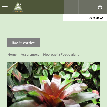
20 reviews
Nederlands
English
Back to overview
Home
Assortment
Neoregelia Fuego giant