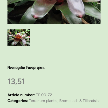
Neoregelia Fuego giant
13,51
Article number:
TP 00172
Categories:
Terrarium plants ,
Bromeliads & Tillandsias