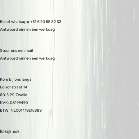
Bel of whatsapp +31 6 20 55 82 32
Antwoord binnen één werkdag
Stuur ons een mail
Antwoord binnen één werkdag
Kom bij ons langs
Edisonstraat 14
8013 PS Zwolle
KVK: 08199490
BTW: NL001419216B89
Bekijk ook