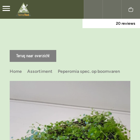
20 reviews
Nederlands
English
Terug naar overzicht
Home
Assortiment
Peperomia spec. op boomvaren