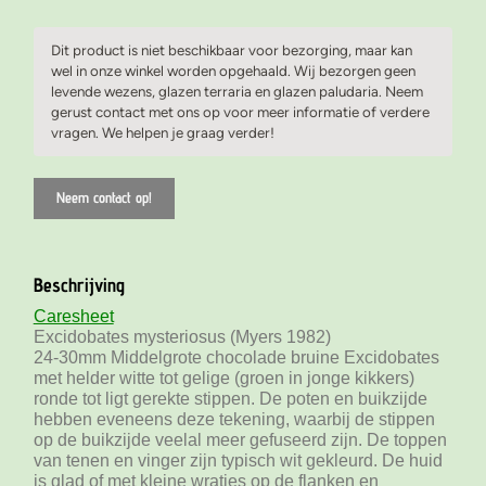
Dit product is niet beschikbaar voor bezorging, maar kan
wel in onze winkel worden opgehaald. Wij bezorgen geen
levende wezens, glazen terraria en glazen paludaria. Neem
gerust contact met ons op voor meer informatie of verdere
vragen. We helpen je graag verder!
Neem contact op!
Beschrijving
Caresheet
Excidobates mysteriosus (Myers 1982)
24-30mm Middelgrote chocolade bruine Excidobates
met helder witte tot gelige (groen in jonge kikkers)
ronde tot ligt gerekte stippen. De poten en buikzijde
hebben eveneens deze tekening, waarbij de stippen
op de buikzijde veelal meer gefuseerd zijn. De toppen
van tenen en vinger zijn typisch wit gekleurd. De huid
is glad of met kleine wratjes op de flanken en