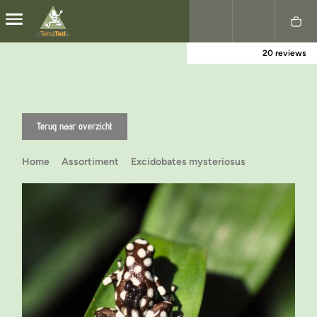
20 reviews
Nederlands
English
Terug naar overzicht
Home
Assortiment
Excidobates mysteriosus