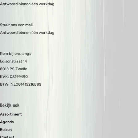
Antwoord binnen één werkdag
Stuur ons een mail
Antwoord binnen één werkdag
Kom bij ons langs
Edisonstraat 14
8013 PS Zwolle
KVK: 08199490
BTW: NL001419216B89
Bekijk ook
Assortiment
Agenda
Reizen
Contact