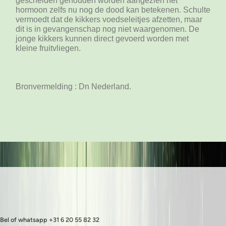
gescheiden gehouden worden aangezien het
hormoon zelfs nu nog de dood kan betekenen. Schulte
vermoedt dat de kikkers voedseleitjes afzetten, maar
dit is in gevangenschap nog niet waargenomen. De
jonge kikkers kunnen direct gevoerd worden met
kleine fruitvliegen.
Bronvermelding : Dn Nederland.
Bel of whatsapp +31 6 20 55 82 32