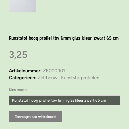
Kunststof hoog profiel tbv 6mm glas kleur zwart 65 cm
3,25
Artikelnummer:
ZB000.101
Categorieën:
Zelfbouw ,
Kunststofprofielen
Kies model
Kunststof hoog profiel tbv 6mm glas kleur zwart 65 cm
Kunststof laag profiel tbv 6mm glas kleur zwart 65 cm
Toevoegen aan winkelmand
Kunststof hoog profiel tbv 6mm glas kleur zwart 65 cm