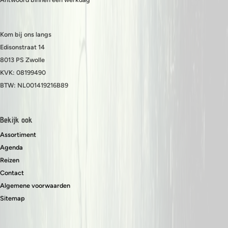
Kom bij ons langs
Edisonstraat 14
8013 PS Zwolle
KVK: 08199490
BTW: NL001419216B89
Bekijk ook
Assortiment
Agenda
Reizen
Contact
Algemene voorwaarden
Sitemap