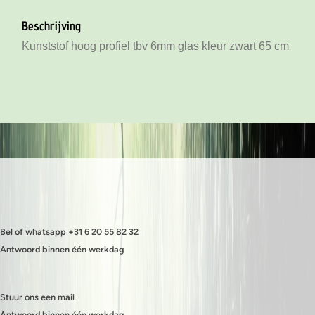
Kunststof laag profiel tbv 6mm glas kleur zwart 130 cm
Beschrijving
Kunststof hoog profiel tbv 6mm glas kleur zwart 130 cm
Kunststof hoog profiel tbv 6mm glas kleur zwart 65 cm
Bel of whatsapp +31 6 20 55 82 32
Antwoord binnen één werkdag
Stuur ons een mail
Antwoord binnen één werkdag