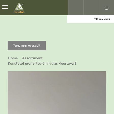
20 reviews
Nederlands
English
Terug naar overzicht
Home
Assortiment
Kunststof profiel tbv 6mm glas kleur zwart