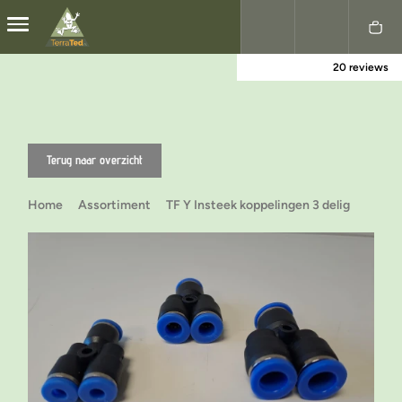
20 reviews
Nederlands
English
Terug naar overzicht
Home
Assortiment
TF Y Insteek koppelingen 3 delig