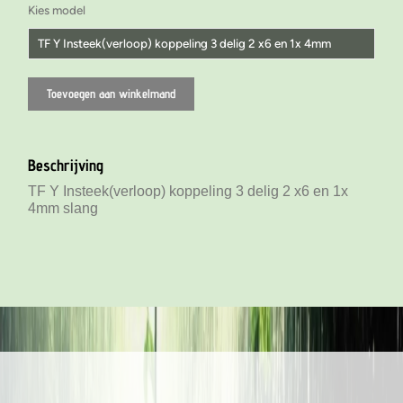
Kies model
TF Y Insteek(verloop) koppeling 3 delig 2 x6 en 1x 4mm
TF Y Insteek koppelingen 3 delig 4mm
Toevoegen aan winkelmand
TF Y Insteek koppelingen 3 delig 6mm
TF Y Insteek koppelingen 3 delig 8mm
Beschrijving
TF Y Insteek(verloop) koppeling 3 delig 2 x6 en 1x 4mm
TF Y Insteek(verloop) koppeling 3 delig 2 x6 en 1x
4mm slang