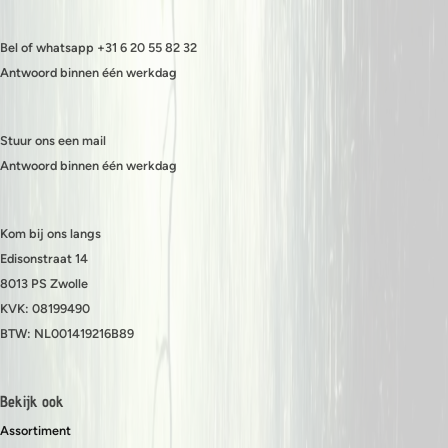
Bel of whatsapp +31 6 20 55 82 32
Antwoord binnen één werkdag
Stuur ons een mail
Antwoord binnen één werkdag
Kom bij ons langs
Edisonstraat 14
8013 PS Zwolle
KVK: 08199490
BTW: NL001419216B89
Bekijk ook
Assortiment