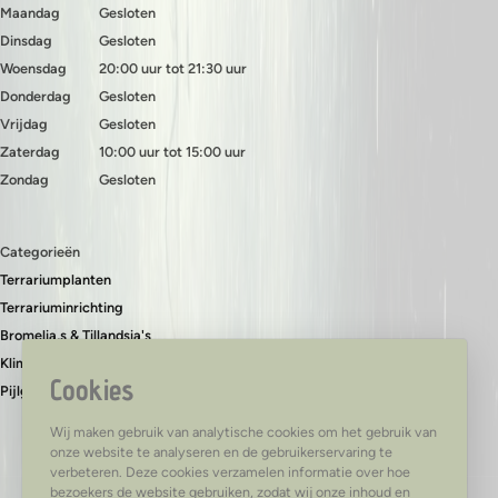
Maandag
Gesloten
Dinsdag
Gesloten
Woensdag
20:00 uur tot 21:30 uur
Donderdag
Gesloten
Vrijdag
Gesloten
Zaterdag
10:00 uur tot 15:00 uur
Zondag
Gesloten
Categorieën
Terrariumplanten
Terrariuminrichting
Bromelia,s & Tillandsia's
Klimplanten & bodembedekkers
Cookies
Pijlgifkikkers
Wij maken gebruik van analytische cookies om het gebruik van
onze website te analyseren en de gebruikerservaring te
verbeteren. Deze cookies verzamelen informatie over hoe
bezoekers de website gebruiken, zodat wij onze inhoud en