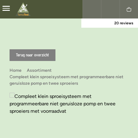
20 reviews
Nederlands
English
Terug naar overzicht
Home
Assortiment
Compleet klein sproeisysteem met programmeerbare niet
geruisloze pomp en twee sproeiers