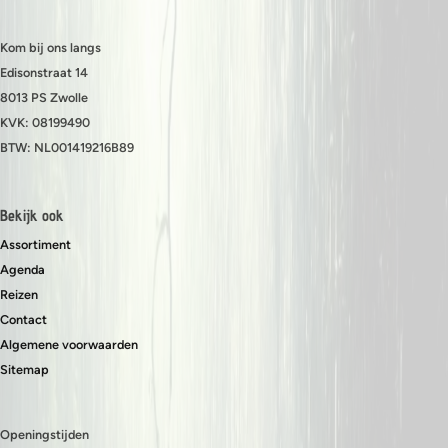
Kom bij ons langs
Edisonstraat 14
8013 PS Zwolle
KVK: 08199490
BTW: NL001419216B89
Bekijk ook
Assortiment
Agenda
Reizen
Contact
Algemene voorwaarden
Sitemap
Openingstijden