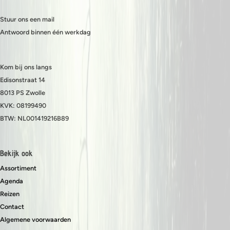
Stuur ons een mail
Antwoord binnen één werkdag
Kom bij ons langs
Edisonstraat 14
8013 PS Zwolle
KVK: 08199490
BTW: NL001419216B89
Bekijk ook
Assortiment
Agenda
Reizen
Contact
Algemene voorwaarden