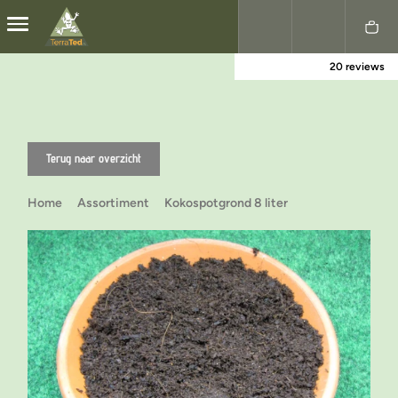
20 reviews
Nederlands
English
Terug naar overzicht
Home
Assortiment
Kokospotgrond 8 liter