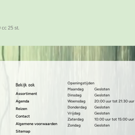
 cc 25 st.
Openingstijden
Bekijk ook
Maandag
Gesloten
Assortiment
Dinsdag
Gesloten
Agenda
Woensdag
20:00 uur tot 21:30 uur
Donderdag
Gesloten
Reizen
Vrijdag
Gesloten
Contact
Zaterdag
10:00 uur tot 15:00 uur
Algemene voorwaarden
Zondag
Gesloten
Sitemap