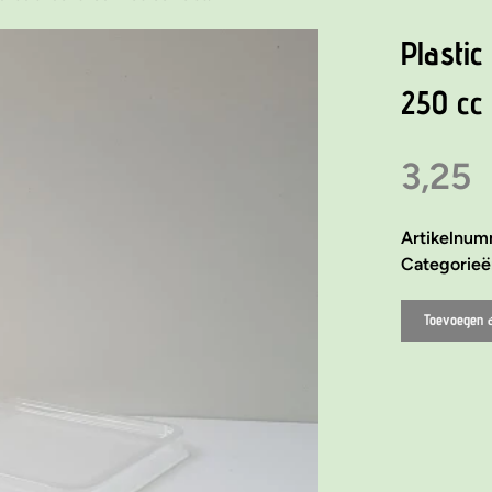
Plastic
250 cc 
3,25
Artikelnu
Categorie
Toevoegen 