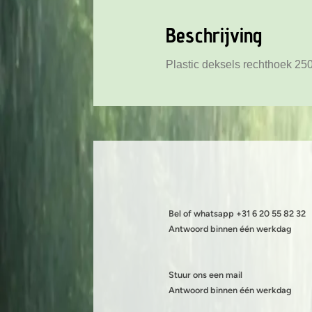
Beschrijving
Plastic deksels rechthoek 250
Bel of whatsapp +31 6 20 55 82 32
Antwoord binnen één werkdag
Stuur ons een mail
Antwoord binnen één werkdag