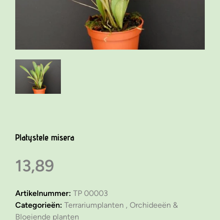
Platystele misera
13,89
Artikelnummer:
TP 00003
Categorieën:
Terrariumplanten ,
Orchideeën &
Bloeiende planten