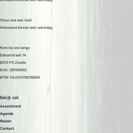
Stuur ons een mail
Antwoord binnen één werkdag
Kom bij ons langs
Edisonstraat 14
8013 PS Zwolle
KVK: 08199490
BTW: NL001419216B89
Bekijk ook
Assortiment
Agenda
Reizen
Contact