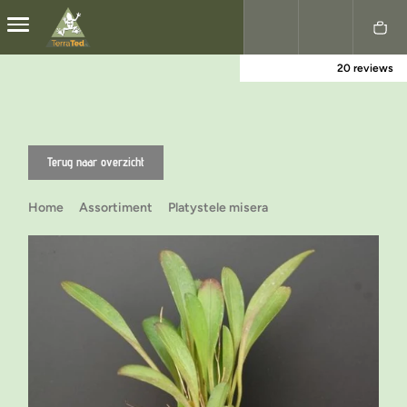
20 reviews
Nederlands
English
Terug naar overzicht
Home
Assortiment
Platystele misera