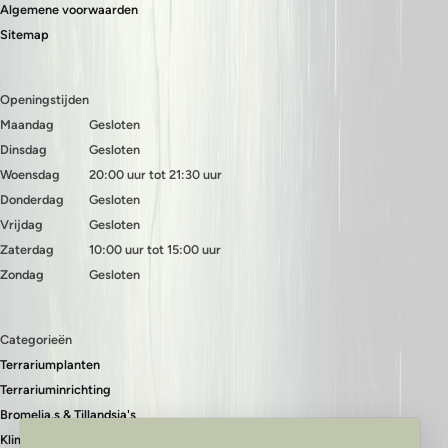
Algemene voorwaarden
Sitemap
Openingstijden
Maandag
Gesloten
Dinsdag
Gesloten
Woensdag
20:00 uur tot 21:30 uur
Donderdag
Gesloten
Vrijdag
Gesloten
Zaterdag
10:00 uur tot 15:00 uur
Zondag
Gesloten
Categorieën
Terrariumplanten
Terrariuminrichting
Bromelia,s & Tillandsia's
Klimplanten & bodembedekkers