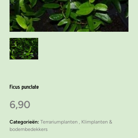
Ficus punctate
6,90
Categorieën:
Terrariumplanten ,
Klimplanten &
bodembedekkers