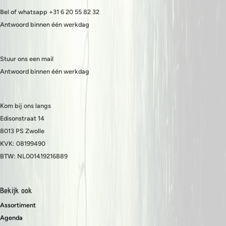
Bel of whatsapp +31 6 20 55 82 32
Antwoord binnen één werkdag
Stuur ons een mail
Antwoord binnen één werkdag
Kom bij ons langs
Edisonstraat 14
8013 PS Zwolle
KVK: 08199490
BTW: NL001419216B89
Bekijk ook
Assortiment
Agenda