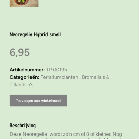
Neoregelia Hybrid small
6,95
Artikelnummer:
TP 00195
Categorieën:
Terrariumplanten ,
Bromelia,s &
Tillandsia's
Toevoegen aan winkelmand
Beschrijving
Deze Neoregelia wordt zo'n cm of 8 of kleiner. Nog