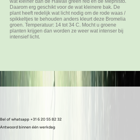
wat kleiner dan de Hawaii green red en de Mephisto.
Daarom erg geschikt voor de wat kleinere bak. De
plant heeft redelijk wat licht nodig om de rode waas /
spikkeltjes te behouden anders kleurt deze Bromelia
groen. Temperatuur: 14 tot 34 C. Mocht u groene
planten krijgen dan worden ze weer wat intenser bij
intensief licht.
Bel of whatsapp +31 6 20 55 82 32
Antwoord binnen één werkdag