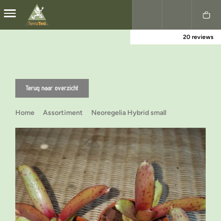
20 reviews
Nederlands
English
Terug naar overzicht
Home
Assortiment
Neoregelia Hybrid small