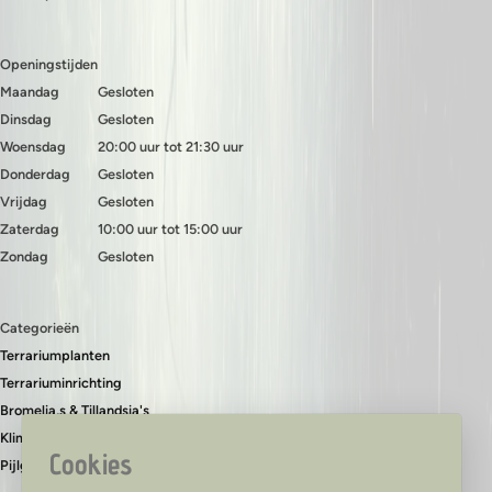
Openingstijden
Maandag
Gesloten
Dinsdag
Gesloten
Woensdag
20:00 uur tot 21:30 uur
Donderdag
Gesloten
Vrijdag
Gesloten
Zaterdag
10:00 uur tot 15:00 uur
Zondag
Gesloten
Categorieën
Terrariumplanten
Terrariuminrichting
Bromelia,s & Tillandsia's
Klimplanten & bodembedekkers
Cookies
Pijlgifkikkers