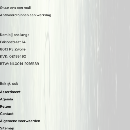
Stuur ons een mail
Antwoord binnen één werkdag
Kom bij ons langs
Edisonstraat 14
8013 PS Zwolle
KVK: 08199490
BTW: NL001419216B89
Bekijk ook
Assortiment
Agenda
Reizen
Contact
Algemene voorwaarden
Sitemap