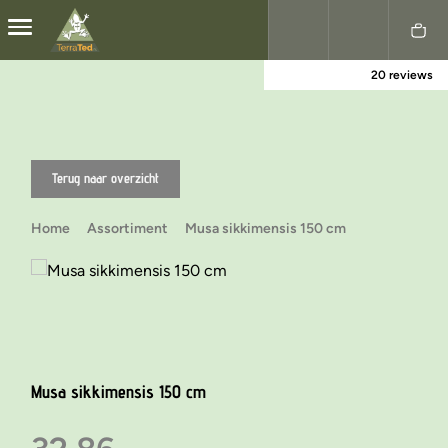
20 reviews
Nederlands
English
Terug naar overzicht
Home
Assortiment
Musa sikkimensis 150 cm
Musa sikkimensis 150 cm