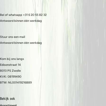
Bel of whatsapp +31 6 20 55 82 32
Antwoord binnen één werkdag
Stuur ons een mail
Antwoord binnen één werkdag
Kom bij ons langs
Edisonstraat 14
8013 PS Zwolle
KVK: 08199490
BTW: NL001419216B89
Bekijk ook
Assortiment