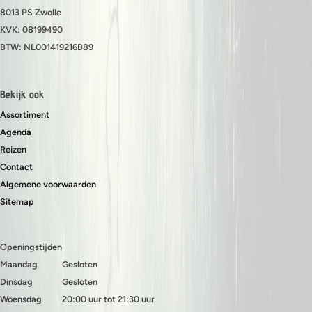
8013 PS Zwolle
KVK: 08199490
BTW: NL001419216B89
Bekijk ook
Assortiment
Agenda
Reizen
Contact
Algemene voorwaarden
Sitemap
Openingstijden
Maandag
Gesloten
Dinsdag
Gesloten
Woensdag
20:00 uur tot 21:30 uur