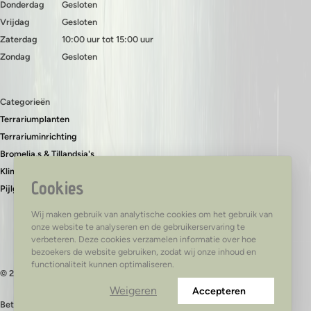
Donderdag
Gesloten
Vrijdag
Gesloten
Zaterdag
10:00 uur tot 15:00 uur
Zondag
Gesloten
Categorieën
Terrariumplanten
Terrariuminrichting
Bromelia,s & Tillandsia's
Klimplanten & bodembedekkers
Cookies
Pijlgifkikkers
Wij maken gebruik van analytische cookies om het gebruik van
onze website te analyseren en de gebruikerservaring te
verbeteren. Deze cookies verzamelen informatie over hoe
bezoekers de website gebruiken, zodat wij onze inhoud en
functionaliteit kunnen optimaliseren.
© 2026 - TerraTed
Weigeren
Accepteren
Betaal veilig met