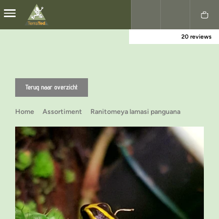
20 reviews
Nederlands
English
Terug naar overzicht
Home
Assortiment
Ranitomeya lamasi panguana