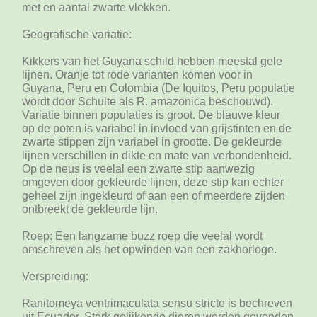
met en aantal zwarte vlekken.
Geografische variatie:
Kikkers van het Guyana schild hebben meestal gele
lijnen. Oranje tot rode varianten komen voor in
Guyana, Peru en Colombia (De Iquitos, Peru populatie
wordt door Schulte als R. amazonica beschouwd).
Variatie binnen populaties is groot. De blauwe kleur
op de poten is variabel in invloed van grijstinten en de
zwarte stippen zijn variabel in grootte. De gekleurde
lijnen verschillen in dikte en mate van verbondenheid.
Op de neus is veelal een zwarte stip aanwezig
omgeven door gekleurde lijnen, deze stip kan echter
geheel zijn ingekleurd of aan een of meerdere zijden
ontbreekt de gekleurde lijn.
Roep: Een langzame buzz roep die veelal wordt
omschreven als het opwinden van een zakhorloge.
Verspreiding:
Ranitomeya ventrimaculata sensu stricto is bechreven
uit Ecuador. Sterk gelijkende dieren worden gevonden