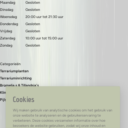
Maandag
Gesloten
Dinsdag
Gesloten
Woensdag
20:00 uur tot 21:30 uur
Donderdag
Gesloten
Vrijdag
Gesloten
Zaterdag
10:00 uur tot 15:00 uur
Zondag
Gesloten
Categorieën
Terrariumplanten
Terrariuminrichting
Bromelia,s & Tillandsia's
Klimplanten & bodembedekkers
Cookies
Pijlgifkikkers
Wij maken gebruik van analytische cookies om het gebruik van
onze website te analyseren en de gebruikerservaring te
verbeteren. Deze cookies verzamelen informatie over hoe
bezoekers de website gebruiken, zodat wij onze inhoud en