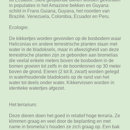
in populaties in het Amazone bekken en Guyana
schild in Frans Guiana, Guyana, het noorden van
Brazilië, Venezuela, Colombia, Ecuador en Peru.
Ecologie:
De kikkertjes worden gevonden op de bosbodem waar
Heliconias en andere terrestrische planten staan met
water in de bladoksels, maar in afwezigheid van deze
terrestrische planten zijn ze gebonden aan bromelias
die veelal enkele meters boven de bosbodem in de
bomen groeien tot zelfs in de boomkronen op 30 meter
boven de grond. Eieren (2 tot 8, zwart) worden gelegd
in waterhoudende bladoksels op de rand van het
water tot deels onder water. Kikkervissen worden in
identieke watertjes afgezet.
Het terrarium:
Deze dieren doen het goed in relatief hoge terraria. Ze
klimmen graag en veel door de beplanting en met
name in bromelia’s houden ze zich graag op. Een bak