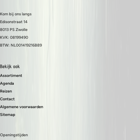
Kom bij ons langs
Edisonstraat 14
8013 PS Zwolle
KVK: 08199490
BTW: NL001419216B89
Bekijk ook
Assortiment
Agenda
Reizen
Contact
Algemene voorwaarden
Sitemap
Openingstijden