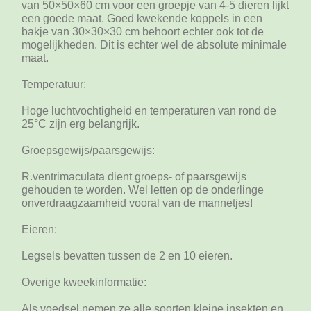
van 50×50×60 cm voor een groepje van 4-5 dieren lijkt
een goede maat. Goed kwekende koppels in een
bakje van 30×30×30 cm behoort echter ook tot de
mogelijkheden. Dit is echter wel de absolute minimale
maat.
Temperatuur:
Hoge luchtvochtigheid en temperaturen van rond de
25°C zijn erg belangrijk.
Groepsgewijs/paarsgewijs:
R.ventrimaculata dient groeps- of paarsgewijs
gehouden te worden. Wel letten op de onderlinge
onverdraagzaamheid vooral van de mannetjes!
Eieren:
Legsels bevatten tussen de 2 en 10 eieren.
Overige kweekinformatie:
Als voedsel nemen ze alle soorten kleine insekten en