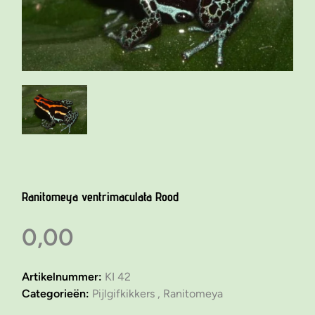
Ranitomeya ventrimaculata Rood
0,00
Artikelnummer:
KI 42
Categorieën:
Pijlgifkikkers ,
Ranitomeya