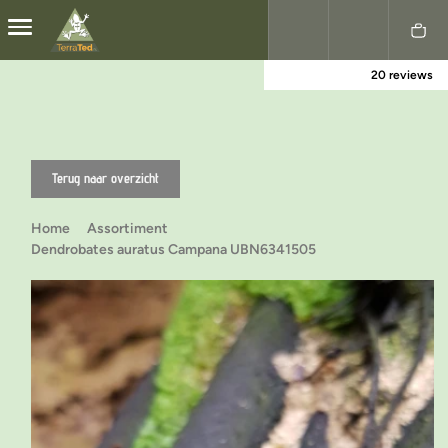
20 reviews
Nederlands
English
Terug naar overzicht
Home
Assortiment
Dendrobates auratus Campana UBN6341505