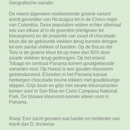
Geografische variatie:
De meest algemeen voorkomende groene variant
wordt gevonden van Nicaragua tot in de Choco regio
van Colombia. Deze populaties wijken echter allemaal
iets van elkaar af in de groentint (mintgroen tot
blauwgroen) en de proportie van zwart of chocolade
bruin die de gekleurde vlekken terug kunnen dringen
tot een aantal vlekken of banden. Op de Bocas del
Toro is de groene kleur tot op meer dan 50% door
zwarte vlekken terug gedrongen. Op het eiland
Tobago en centraal Panama komen goudgekleurde
varianten voor. Op Hawaï is een gouden kleurvorm
geïntroduceerd. Eilanden in het Panama kanaal
herbergen chocolade bruine kikkers met goudkleurige
stippen. Grijs bruin en grijs met zwarte kleurvarianten
komen voor in San Blas en Cerro Campana National
Park. De blauwe kleurvorm komen alleen voor in
Panama.
Roep: Een zacht gezoem wat harder en helderder van
klank dan D. tinctorius