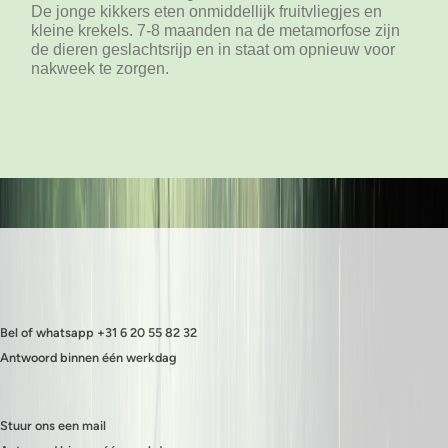
De jonge kikkers eten onmiddellijk fruitvliegjes en
kleine krekels. 7-8 maanden na de metamorfose zijn
de dieren geslachtsrijp en in staat om opnieuw voor
nakweek te zorgen.
Bel of whatsapp +31 6 20 55 82 32
Antwoord binnen één werkdag
Stuur ons een mail