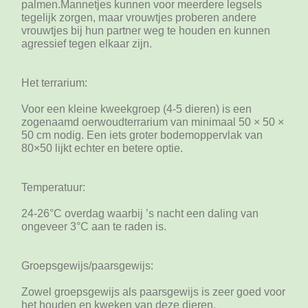
palmen.Mannetjes kunnen voor meerdere legsels
tegelijk zorgen, maar vrouwtjes proberen andere
vrouwtjes bij hun partner weg te houden en kunnen
agressief tegen elkaar zijn.
Het terrarium:
Voor een kleine kweekgroep (4-5 dieren) is een
zogenaamd oerwoudterrarium van minimaal 50 × 50 ×
50 cm nodig. Een iets groter bodemoppervlak van
80×50 lijkt echter en betere optie.
Temperatuur:
24-26°C overdag waarbij ’s nacht een daling van
ongeveer 3°C aan te raden is.
Groepsgewijs/paarsgewijs:
Zowel groepsgewijs als paarsgewijs is zeer goed voor
het houden en kweken van deze dieren.