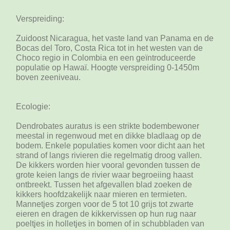
Verspreiding:
Zuidoost Nicaragua, het vaste land van Panama en de
Bocas del Toro, Costa Rica tot in het westen van de
Choco regio in Colombia en een geïntroduceerde
populatie op Hawaï. Hoogte verspreiding 0-1450m
boven zeeniveau.
Ecologie:
Dendrobates auratus is een strikte bodembewoner
meestal in regenwoud met en dikke bladlaag op de
bodem. Enkele populaties komen voor dicht aan het
strand of langs rivieren die regelmatig droog vallen.
De kikkers worden hier vooral gevonden tussen de
grote keien langs de rivier waar begroeiing haast
ontbreekt. Tussen het afgevallen blad zoeken de
kikkers hoofdzakelijk naar mieren en termieten.
Mannetjes zorgen voor de 5 tot 10 grijs tot zwarte
eieren en dragen de kikkervissen op hun rug naar
poeltjes in holletjes in bomen of in schubbladen van