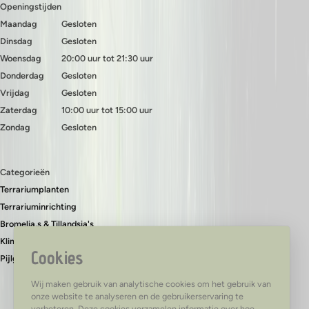
Openingstijden
Maandag
Gesloten
Dinsdag
Gesloten
Woensdag
20:00 uur tot 21:30 uur
Donderdag
Gesloten
Vrijdag
Gesloten
Zaterdag
10:00 uur tot 15:00 uur
Zondag
Gesloten
Categorieën
Terrariumplanten
Terrariuminrichting
Bromelia,s & Tillandsia's
Klimplanten & bodembedekkers
Cookies
Pijlgifkikkers
Wij maken gebruik van analytische cookies om het gebruik van
onze website te analyseren en de gebruikerservaring te
verbeteren. Deze cookies verzamelen informatie over hoe