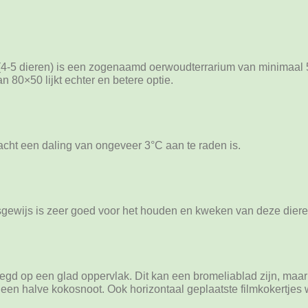
(4-5 dieren) is een zogenaamd oerwoudterrarium van minimaal 
n 80×50 lijkt echter en betere optie.
acht een daling van ongeveer 3°C aan te raden is.
gewijs is zeer goed voor het houden en kweken van deze diere
egd op een glad oppervlak. Dit kan een bromeliablad zijn, maar l
 een halve kokosnoot. Ook horizontaal geplaatste filmkokertjes 