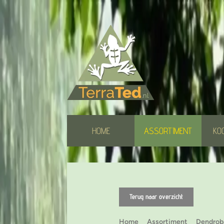
HOME
ASSORTIMENT
KO
Terug naar overzicht
Home
Assortiment
Dendrob