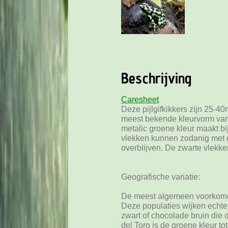
Beschrijving
Caresheet
Deze pijlgifkikkers zijn 25-
meest bekende kleurvorm van 
metalic groene kleur maakt bi
vlekken kunnen zodanig met e
overblijven. De zwarte vlekk
Geografische variatie:
De meest algemeen voorkomen
Deze populaties wijken echter
zwart of chocolade bruin die
del Toro is de groene kleur 