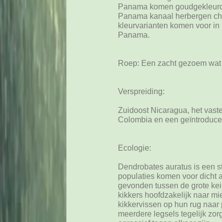
Panama komen goudgekleurde 
Panama kanaal herbergen choc
kleurvarianten komen voor i
Panama.
Roep: Een zacht gezoem wat h
Verspreiding:
Zuidoost Nicaragua, het vast
Colombia en een geïntroduce
Ecologie:
Dendrobates auratus is een 
populaties komen voor dicht a
gevonden tussen de grote kei
kikkers hoofdzakelijk naar mi
kikkervissen op hun rug naar
meerdere legsels tegelijk zo