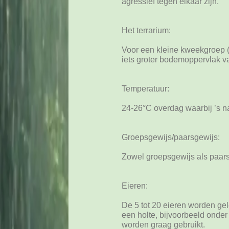
agressief tegen elkaar zijn.
Het terrarium:
Voor een kleine kweekgroep 
iets groter bodemoppervlak va
Temperatuur:
24-26°C overdag waarbij ’s n
Groepsgewijs/paarsgewijs:
Zowel groepsgewijs als paars
Eieren:
De 5 tot 20 eieren worden gel
een holte, bijvoorbeeld onder
worden graag gebruikt.