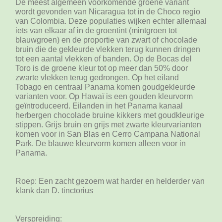
De meest algemeen voorkomende groene variant
wordt gevonden van Nicaragua tot in de Choco regio
van Colombia. Deze populaties wijken echter allemaal
iets van elkaar af in de groentint (mintgroen tot
blauwgroen) en de proportie van zwart of chocolade
bruin die de gekleurde vlekken terug kunnen dringen
tot een aantal vlekken of banden. Op de Bocas del
Toro is de groene kleur tot op meer dan 50% door
zwarte vlekken terug gedrongen. Op het eiland
Tobago en centraal Panama komen goudgekleurde
varianten voor. Op Hawaï is een gouden kleurvorm
geïntroduceerd. Eilanden in het Panama kanaal
herbergen chocolade bruine kikkers met goudkleurige
stippen. Grijs bruin en grijs met zwarte kleurvarianten
komen voor in San Blas en Cerro Campana National
Park. De blauwe kleurvorm komen alleen voor in
Panama.
Roep: Een zacht gezoem wat harder en helderder van
klank dan D. tinctorius
Verspreiding: