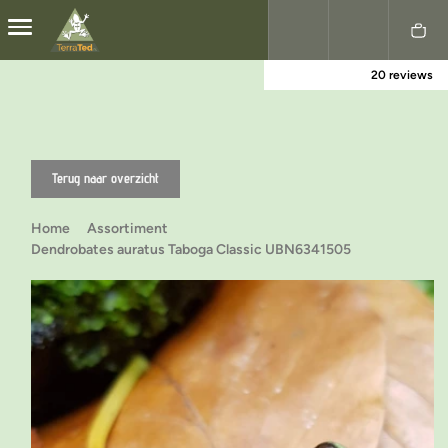
20 reviews
Nederlands
English
Terug naar overzicht
Home
Assortiment
Dendrobates auratus Taboga Classic UBN6341505