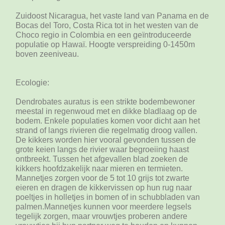
Zuidoost Nicaragua, het vaste land van Panama en de
Bocas del Toro, Costa Rica tot in het westen van de
Choco regio in Colombia en een geïntroduceerde
populatie op Hawaï. Hoogte verspreiding 0-1450m
boven zeeniveau.
Ecologie:
Dendrobates auratus is een strikte bodembewoner
meestal in regenwoud met en dikke bladlaag op de
bodem. Enkele populaties komen voor dicht aan het
strand of langs rivieren die regelmatig droog vallen.
De kikkers worden hier vooral gevonden tussen de
grote keien langs de rivier waar begroeiing haast
ontbreekt. Tussen het afgevallen blad zoeken de
kikkers hoofdzakelijk naar mieren en termieten.
Mannetjes zorgen voor de 5 tot 10 grijs tot zwarte
eieren en dragen de kikkervissen op hun rug naar
poeltjes in holletjes in bomen of in schubbladen van
palmen.Mannetjes kunnen voor meerdere legsels
tegelijk zorgen, maar vrouwtjes proberen andere