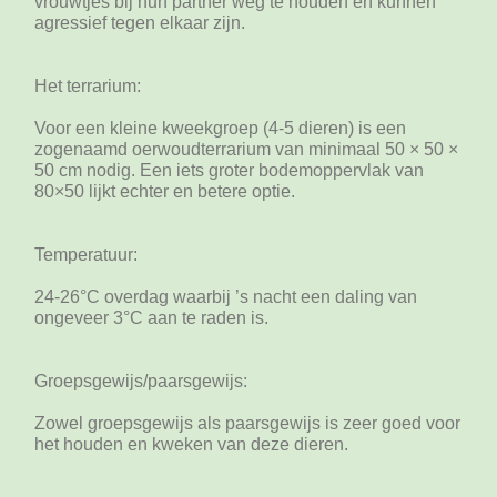
vrouwtjes bij hun partner weg te houden en kunnen
agressief tegen elkaar zijn.
Het terrarium:
Voor een kleine kweekgroep (4-5 dieren) is een
zogenaamd oerwoudterrarium van minimaal 50 × 50 ×
50 cm nodig. Een iets groter bodemoppervlak van
80×50 lijkt echter en betere optie.
Temperatuur:
24-26°C overdag waarbij ’s nacht een daling van
ongeveer 3°C aan te raden is.
Groepsgewijs/paarsgewijs:
Zowel groepsgewijs als paarsgewijs is zeer goed voor
het houden en kweken van deze dieren.