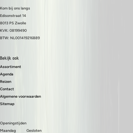
Kom bij ons langs
Edisonstraat 14
8013 PS Zwolle
KVK: 08199490
BTW: NL001419216B89
Bekijk ook
Assortiment
Agenda
Reizen
Contact
Algemene voorwaarden
Sitemap
Openingstijden
Maandag
Gesloten