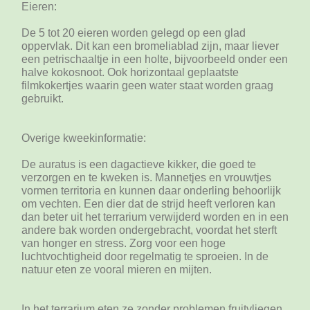
Eieren:
De 5 tot 20 eieren worden gelegd op een glad
oppervlak. Dit kan een bromeliablad zijn, maar liever
een petrischaaltje in een holte, bijvoorbeeld onder een
halve kokosnoot. Ook horizontaal geplaatste
filmkokertjes waarin geen water staat worden graag
gebruikt.
Overige kweekinformatie:
De auratus is een dagactieve kikker, die goed te
verzorgen en te kweken is. Mannetjes en vrouwtjes
vormen territoria en kunnen daar onderling behoorlijk
om vechten. Een dier dat de strijd heeft verloren kan
dan beter uit het terrarium verwijderd worden en in een
andere bak worden ondergebracht, voordat het sterft
van honger en stress. Zorg voor een hoge
luchtvochtigheid door regelmatig te sproeien. In de
natuur eten ze vooral mieren en mijten.
In het terrarium eten ze zonder problemen fruitvliegen