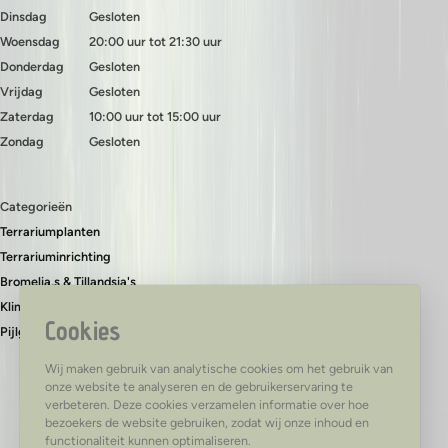
Dinsdag
Gesloten
Woensdag
20:00 uur tot 21:30 uur
Donderdag
Gesloten
Vrijdag
Gesloten
Zaterdag
10:00 uur tot 15:00 uur
Zondag
Gesloten
Categorieën
Terrariumplanten
Terrariuminrichting
Bromelia,s & Tillandsia's
Klimplanten & bodembedekkers
Cookies
Pijlgifkikkers
Wij maken gebruik van analytische cookies om het gebruik van
onze website te analyseren en de gebruikerservaring te
verbeteren. Deze cookies verzamelen informatie over hoe
bezoekers de website gebruiken, zodat wij onze inhoud en
functionaliteit kunnen optimaliseren.