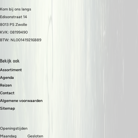
Kom bij ons langs
Edisonstraat 14
8013 PS Zwolle
KVK: 08199490
BTW: NL001419216B89
Bekijk ook
Assortiment
Agenda
Reizen
Contact
Algemene voorwaarden
Sitemap
Openingstijden
Maandag
Gesloten