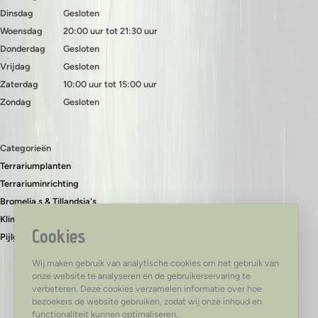
Dinsdag
Gesloten
Woensdag
20:00 uur tot 21:30 uur
Donderdag
Gesloten
Vrijdag
Gesloten
Zaterdag
10:00 uur tot 15:00 uur
Zondag
Gesloten
Categorieën
Terrariumplanten
Terrariuminrichting
Bromelia,s & Tillandsia's
Klimplanten & bodembedekkers
Cookies
Pijlgifkikkers
Wij maken gebruik van analytische cookies om het gebruik van
onze website te analyseren en de gebruikerservaring te
verbeteren. Deze cookies verzamelen informatie over hoe
bezoekers de website gebruiken, zodat wij onze inhoud en
functionaliteit kunnen optimaliseren.