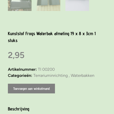
Kunststof Frogs Waterbak afmeting 19 x 8 x 3cm 1
stuks
2,95
Artikelnummer:
TI 00200
Categorieën:
Terrariuminrichting ,
Waterbakken
Toevoegen aan winkelmand
Beschrijving