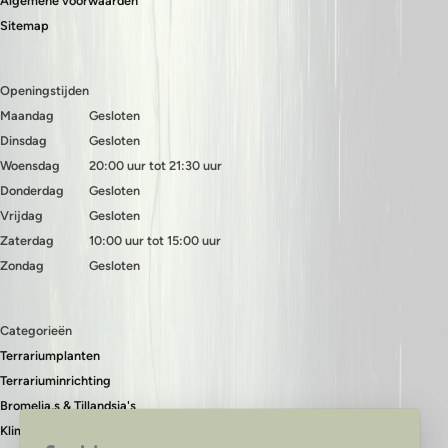
Algemene voorwaarden
Sitemap
Openingstijden
Maandag
Gesloten
Dinsdag
Gesloten
Woensdag
20:00 uur tot 21:30 uur
Donderdag
Gesloten
Vrijdag
Gesloten
Zaterdag
10:00 uur tot 15:00 uur
Zondag
Gesloten
Categorieën
Terrariumplanten
Terrariuminrichting
Bromelia,s & Tillandsia's
Klimplanten & bodembedekkers