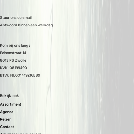
Stuur ons een mail
Antwoord binnen één werkdag
Kom bij ons langs
Edisonstraat 14
8013 PS Zwolle
KVK: 08199490
BTW: NL001419216B89
Bekijk ook
Assortiment
Agenda
Reizen
Contact