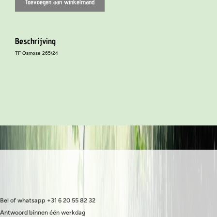
Toevoegen aan winkelmand
Beschrijving
TF Osmose 265/24
Bel of whatsapp +31 6 20 55 82 32
Antwoord binnen één werkdag