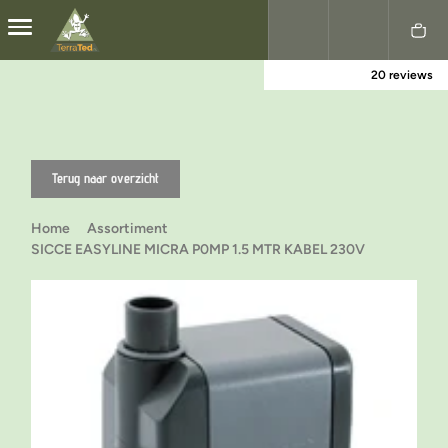
20 reviews
Nederlands
English
Terug naar overzicht
Home
Assortiment
SICCE EASYLINE MICRA P0MP 1.5 MTR KABEL 230V