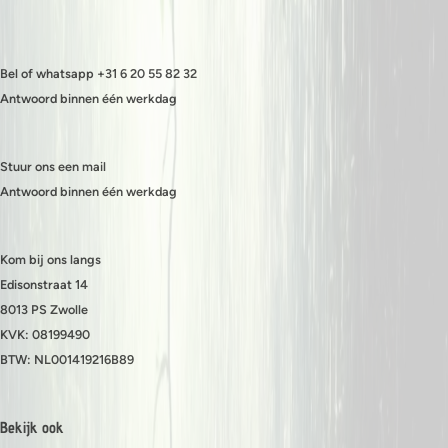
Bel of whatsapp +31 6 20 55 82 32
Antwoord binnen één werkdag
Stuur ons een mail
Antwoord binnen één werkdag
Kom bij ons langs
Edisonstraat 14
8013 PS Zwolle
KVK: 08199490
BTW: NL001419216B89
Bekijk ook