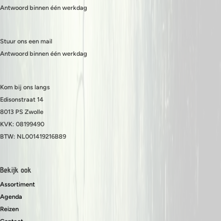
Antwoord binnen één werkdag
Stuur ons een mail
Antwoord binnen één werkdag
Kom bij ons langs
Edisonstraat 14
8013 PS Zwolle
KVK: 08199490
BTW: NL001419216B89
Bekijk ook
Assortiment
Agenda
Reizen