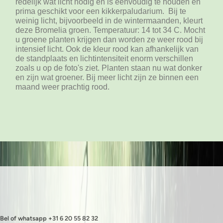
redelijk wat licht nodig en is eenvoudig te houden en
prima geschikt voor een kikkerpaludarium. Bij te
weinig licht, bijvoorbeeld in de wintermaanden, kleurt
deze Bromelia groen. Temperatuur: 14 tot 34 C. Mocht
u groene planten krijgen dan worden ze weer rood bij
intensief licht. Ook de kleur rood kan afhankelijk van
de standplaats en lichtintensiteit enorm verschillen
zoals u op de foto's ziet. Planten staan nu wat donker
en zijn wat groener. Bij meer licht zijn ze binnen een
maand weer prachtig rood.
Bel of whatsapp +31 6 20 55 82 32