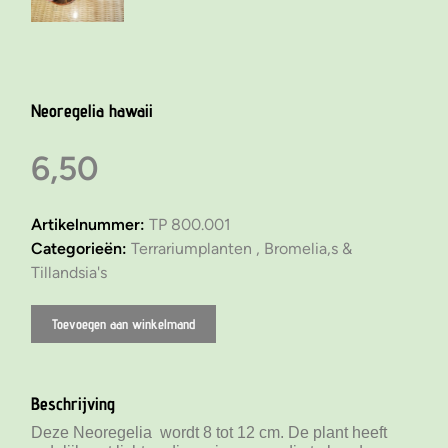
Neoregelia hawaii
6,50
Artikelnummer:
TP 800.001
Categorieën:
Terrariumplanten ,
Bromelia,s &
Tillandsia's
Toevoegen aan winkelmand
Beschrijving
Deze Neoregelia wordt 8 tot 12 cm. De plant heeft