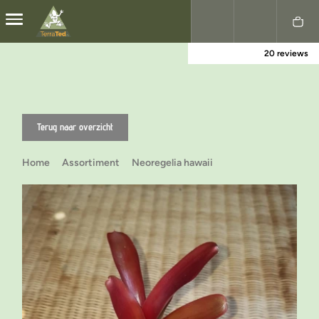
20 reviews
Nederlands
English
Terug naar overzicht
Home
Assortiment
Neoregelia hawaii