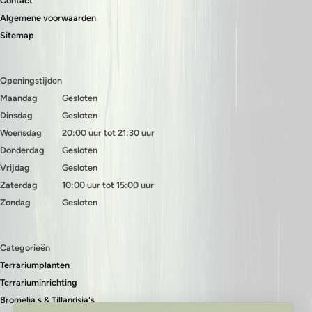
Contact
Algemene voorwaarden
Sitemap
Openingstijden
Maandag
Gesloten
Dinsdag
Gesloten
Woensdag
20:00 uur tot 21:30 uur
Donderdag
Gesloten
Vrijdag
Gesloten
Zaterdag
10:00 uur tot 15:00 uur
Zondag
Gesloten
Categorieën
Terrariumplanten
Terrariuminrichting
Bromelia,s & Tillandsia's