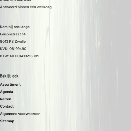
Antwoord binnen één werkdag
Kom bij ons langs
Edisonstraat 14
8013 PS Zwolle
KVK: 08199490
BTW: NL001419216B89
Bekijk ook
Assortiment
Agenda
Reizen
Contact
Algemene voorwaarden
Sitemap