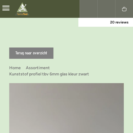
20 reviews
Nederlands
English
Terug naar overzicht
Home
Assortiment
Kunststof profiel tbv 6mm glas kleur zwart