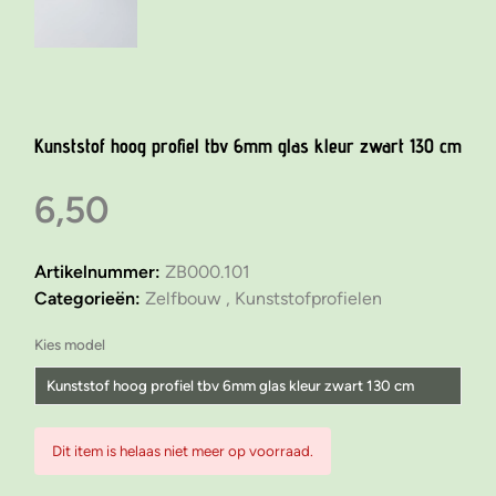
Kunststof hoog profiel tbv 6mm glas kleur zwart 130 cm
6,50
Artikelnummer:
ZB000.101
Categorieën:
Zelfbouw ,
Kunststofprofielen
Kies model
Kunststof hoog profiel tbv 6mm glas kleur zwart 130 cm
Kunststof laag profiel tbv 6mm glas kleur zwart 65 cm
Dit item is helaas niet meer op voorraad.
Kunststof hoog profiel tbv 6mm glas kleur zwart 65 cm