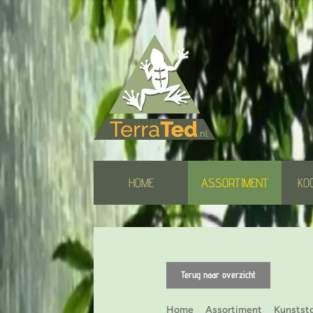
HOME
ASSORTIMENT
KO
Terug naar overzicht
Home
Assortiment
Kunststo