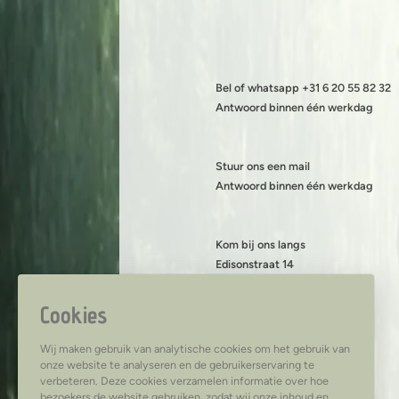
Bel of whatsapp +31 6 20 55 82 32
Antwoord binnen één werkdag
Stuur ons een mail
Antwoord binnen één werkdag
Kom bij ons langs
Edisonstraat 14
8013 PS Zwolle
KVK: 08199490
Cookies
BTW: NL001419216B89
Wij maken gebruik van analytische cookies om het gebruik van
onze website te analyseren en de gebruikerservaring te
verbeteren. Deze cookies verzamelen informatie over hoe
bezoekers de website gebruiken, zodat wij onze inhoud en