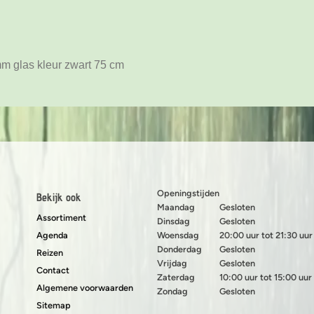
mm glas kleur zwart 75 cm
Openingstijden
Bekijk ook
Maandag
Gesloten
Assortiment
Dinsdag
Gesloten
Agenda
Woensdag
20:00 uur tot 21:30 uur
Donderdag
Gesloten
Reizen
Vrijdag
Gesloten
Contact
Zaterdag
10:00 uur tot 15:00 uur
Algemene voorwaarden
Zondag
Gesloten
Sitemap