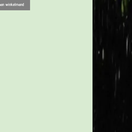
ag profiel tbv 4 mm glas kleur
aan winkelmand
m
ag profiel tbv 4 mm glas kleur
cm
og profiel tbv 4 mm glas kleur
m
og profiel tbv 4 mm glas kleur
cm