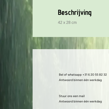
Beschrijving
42 x 28 cm
Bel of whatsapp +31 6 20 55 82 32
Antwoord binnen één werkdag
Stuur ons een mail
Antwoord binnen één werkdag