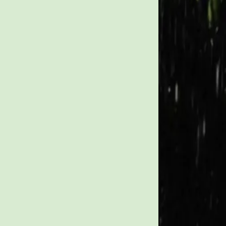
45 watt