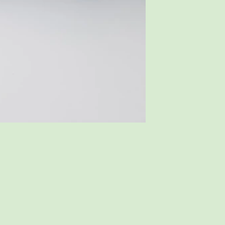
Warmtemat 