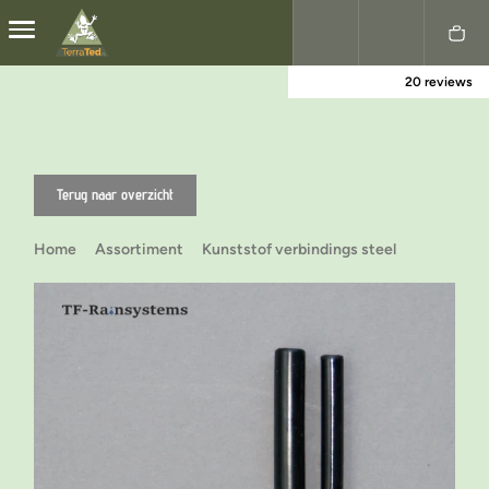
20 reviews
Nederlands
English
Terug naar overzicht
Home
Assortiment
Kunststof verbindings steel