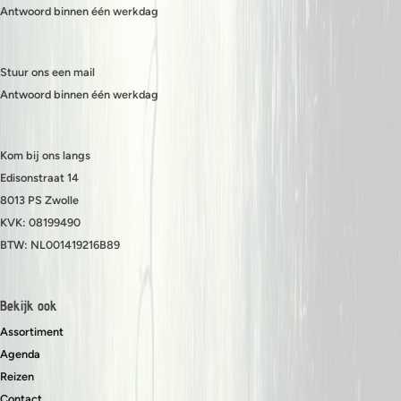
Antwoord binnen één werkdag
Stuur ons een mail
Antwoord binnen één werkdag
Kom bij ons langs
Edisonstraat 14
8013 PS Zwolle
KVK: 08199490
BTW: NL001419216B89
Bekijk ook
Assortiment
Agenda
Reizen
Contact