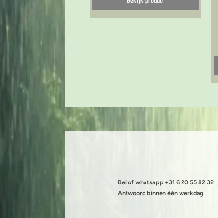
Bekijk product
Bel of whatsapp +31 6 20 55 82 32
Antwoord binnen één werkdag