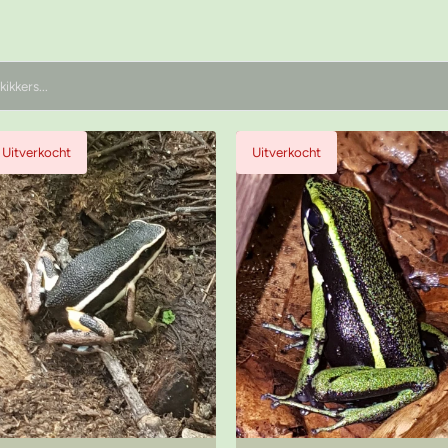
Uitverkocht
Uitverkocht
Bekijk product
Bekijk product