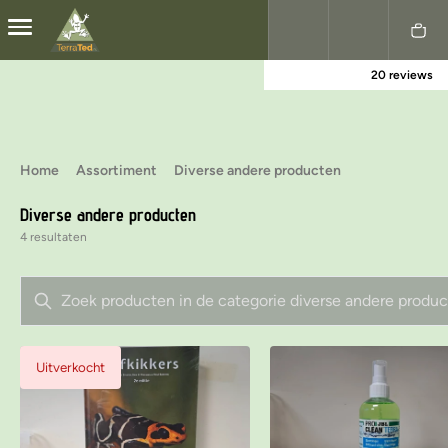
20 reviews
Nederlands
English
Home
Assortiment
Diverse andere producten
Diverse andere producten
4 resultaten
Uitverkocht