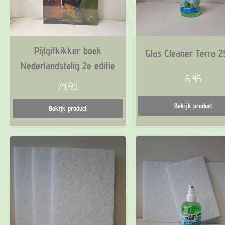
Bekijk product
Bekijk product
Pijlgifkikker boek
Glas Cleaner Terra 
Nederlandstalig 2e editie
6.45
74.95
Bekijk product
Bekijk product