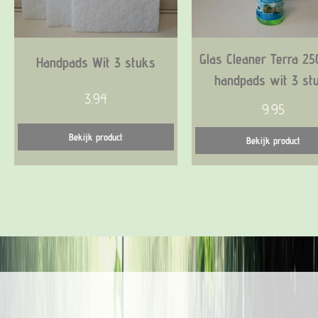
Bekijk product
Bekijk product
Glas Cleaner Terra 2
Handpads Wit 3 stuks
handpads wit 3 st
3.94
9.95
Bekijk product
Bekijk product