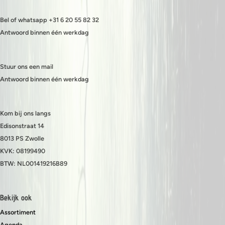
Bel of whatsapp +31 6 20 55 82 32
Antwoord binnen één werkdag
Stuur ons een mail
Antwoord binnen één werkdag
Kom bij ons langs
Edisonstraat 14
8013 PS Zwolle
KVK: 08199490
BTW: NL001419216B89
Bekijk ook
Assortiment
Agenda